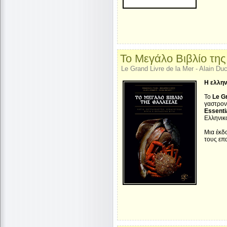
Το Μεγάλο Βιβλίο τη
Le Grand Livre de la Mer - Alain Du
Η ελλην
Το
Le Gr
γαστρον
Essenti
Ελληνικό
Μια έκδ
τους επα