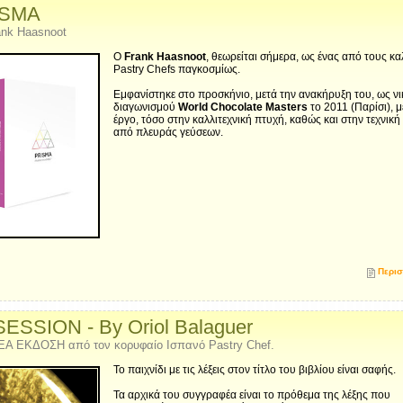
ISMA
ank Haasnoot
O
Frank Haasnoot
, θεωρείται σήμερα, ως ένας από τους κ
Pastry Chefs παγκοσμίως.
Εμφανίστηκε στο προσκήνιο, μετά την ανακήρυξη του, ως νι
διαγωνισμού
World Chocolate Masters
το 2011 (Παρίσι), 
έργο, τόσο στην καλλιτεχνική πτυχή, καθώς και στην τεχνική
από πλευράς γεύσεων.
Περισ
ESSION - By Oriol Balaguer
ΕΑ ΕΚΔΟΣΗ από τον κορυφαίο Ισπανό Pastry Chef.
Το παιχνίδι με τις λέξεις στον τίτλο του βιβλίου είναι σαφής.
Τα αρχικά του συγγραφέα είναι το πρόθεμα της λέξης που