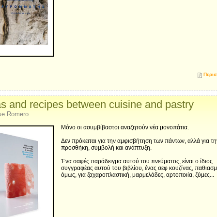
Περισ
s and recipes between cuisine and pastry
se Romero
Μόνο οι ασυμβίβαστοι αναζητούν νέα μονοπάτια.
Δεν πρόκειται για την αμφισβήτηση των πάντων, αλλά για τη
προσθήκη, συμβολή και ανάπτυξη.
Ένα σαφές παράδειγμα αυτού του πνεύματος, είναι ο ίδιος
συγγραφέας αυτού του βιβλίου, ένας σεφ κουζίνας, παθιασμ
όμως, για ζαχαροπλαστική, μαρμελάδες, αρτοποιία, ζύμες...