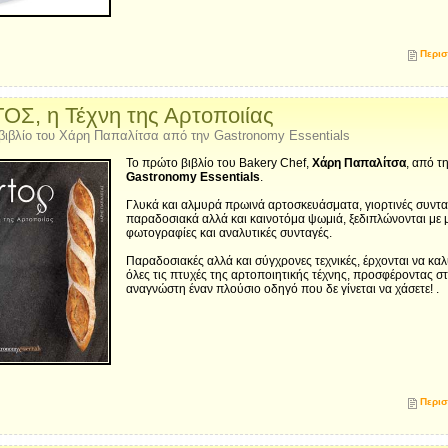
Περισ
ΟΣ, η Τέχνη της Αρτοποιίας
βιβλίο του Χάρη Παπαλίτσα από την Gastronomy Essentials
Το πρώτο βιβλίο του Bakery Chef,
Χάρη Παπαλίτσα
, από τ
Gastronomy Essentials
.
Γλυκά και αλμυρά πρωινά αρτοσκευάσματα, γιορτινές συντα
παραδοσιακά αλλά και καινοτόμα ψωμιά, ξεδιπλώνονται με 
φωτογραφίες και αναλυτικές συνταγές.
Παραδοσιακές αλλά και σύγχρονες τεχνικές, έρχονται να κ
όλες τις πτυχές της αρτοποιητικής τέχνης, προσφέροντας σ
αναγνώστη έναν πλούσιο οδηγό που δε γίνεται να χάσετε! .
Περισ