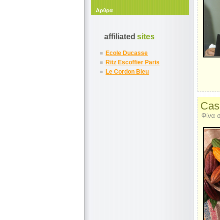
Αρθρα
affiliated
sites
Ecole Ducasse
Ritz Escoffier Paris
Le Cordon Bleu
Cas
Φίνα σ