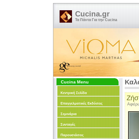
Cucina.gr
Τα Πάντα Για την Cucina
Καλ
Cucina Menu
Κεντρική Σελίδα
Ζήσ
Επαγγελματικές Εκδόσεις
Αφιέρω
Σεμινάρια
Συνταγές
Παρουσιάσεις