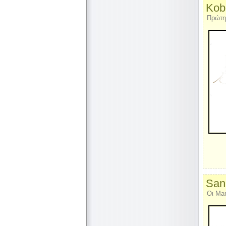
Kob
Πρώτη
San
Οι Mar