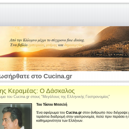
ωσήρθατε στο Cucina.gr
ης Κεραμέας: Ο Δάσκαλος
μα του Cucina.gr στους "Μεγάλους της Ελληνικής Γαστρονομίας"
Του Τάσου Μιτσελή
Ένα αφιέρωμα του
Cucina.gr
στον άνθρωπο που διέγραψε 
τεράστια διαδρομή στην γαστρονομία, πολύ πριν περάσει η 
καθημερινότητα των Ελλήνων.