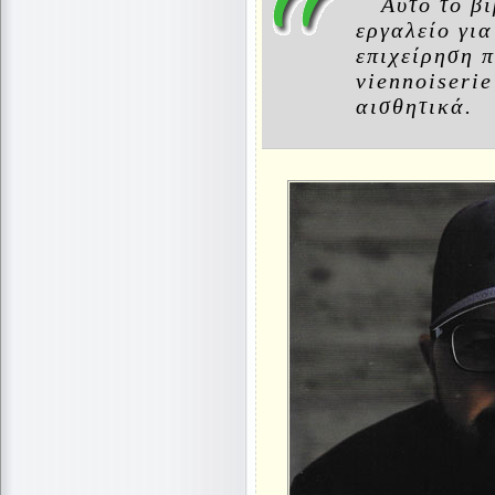
Αυτό το β
εργαλείο για
επιχείρηση π
viennoiserie
αισθητικά.