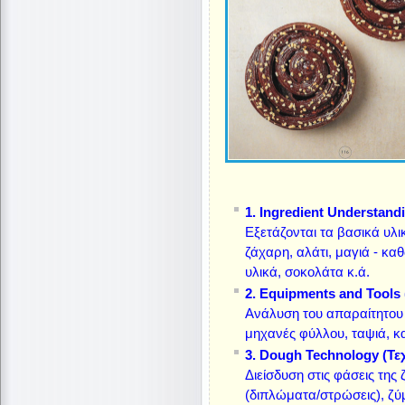
1. Ingredient Understan
Εξετάζονται τα βασικά υλικ
ζάχαρη, αλάτι, μαγιά - κα
υλικά, σοκολάτα κ.ά.
2. Equipments and Tools
Ανάλυση του απαραίτητου ε
μηχανές φύλλου, ταψιά, κ
3. Dough Technology (Τε
Διείσδυση στις φάσεις της
(διπλώματα/στρώσεις), ζύμω