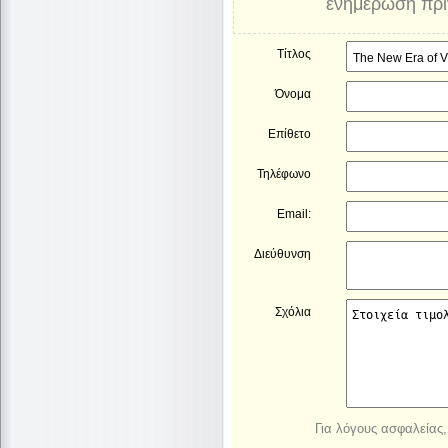
ενημέρωση πριν
Τίτλος
Όνομα
Επίθετο
Τηλέφωνο
Email:
Διεύθυνση
Σχόλια
Για λόγους ασφαλείας, 