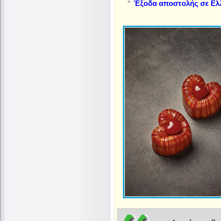
Έξοδα αποστολής σε Ελ