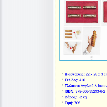
Διαστάσεις:
22 x 28 x 3 
Σελίδες:
410
Γλώσσα:
Αγγλικά & Ισπαν
ISBN:
978-606-95293-6-2
Βάρος:
~2 kg
Τιμή:
70€