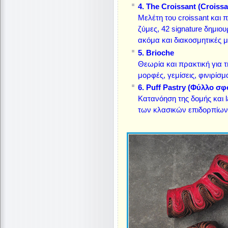
4. The Croissant (Croissa
Μελέτη του croissant και
ζύμες, 42 signature δημιου
ακόμα και διακοσμητικές 
5. Brioche
Θεωρία και πρακτική για τ
μορφές, γεμίσεις, φινιρίσμ
6. Puff Pastry (Φύλλο σφ
Κατανόηση της δομής και l
των κλασικών επιδορπίων: M