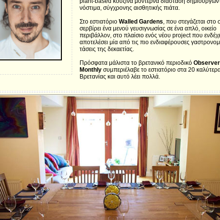
plant-based κουζίνα μοντέρνα διάσταση δημιουργών
νόστιμα, σύγχρονης αισθητικής πιάτα.
Στο εστιατόριο
Walled Gardens
, που στεγάζεται στο σ
σερβίρει ένα μενού γευσιγνωσίας σε ένα απλό, οικείο
περιβάλλον, στο πλαίσιο ενός νέου project που ενδέχε
αποτελέσει μία από τις πιο ενδιαφέρουσες γαστρονομ
τάσεις της δεκαετίας.
Πρόσφατα μάλιστα το βρετανικό περιοδικό
Observer
Monthly
συμπεριέλαβε το εστιατόριο στα 20 καλύτερ
Βρετανίας και αυτό λέει πολλά.