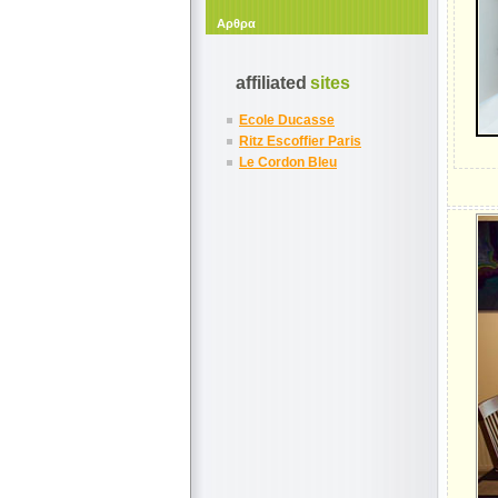
Αρθρα
affiliated
sites
Ecole Ducasse
Ritz Escoffier Paris
Le Cordon Bleu