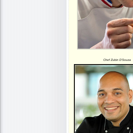
Chef Zubin D’Souza