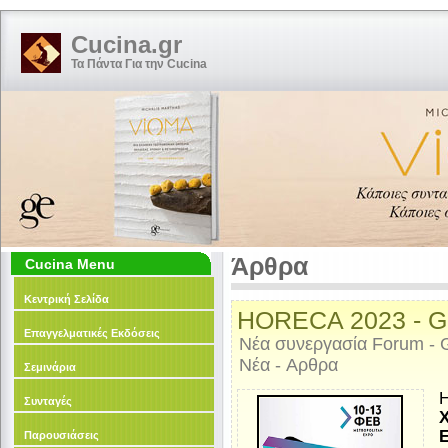
Cucina.gr
Τα Πάντα Για την Cucina
Άρθρα
Cucina Menu
Κεντρική Σελίδα
HORECA 2023 - G
Επαγγελματικές Εκδόσεις
Νέα συνεργασία Forum - 
Νέα - Aρθρα
Σεμινάρια
Συνταγές
E
Παρουσιάσεις