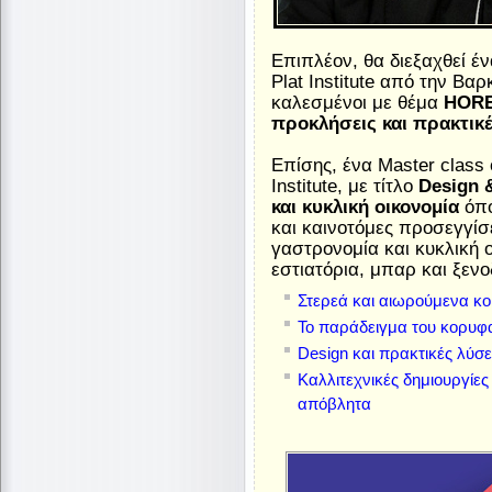
Επιπλέον, θα διεξαχθεί έ
Plat Institute από την Βα
καλεσμένοι με θέμα
HOREC
προκλήσεις και πρακτικέ
Επίσης, ένα Master class 
Institute, με τίτλο
Design 
και κυκλική οικονομία
όπο
και καινοτόμες προσεγγίσ
γαστρονομία και κυκλική 
εστιατόρια, μπαρ και ξεν
Στερεά και αιωρούμενα κο
Το παράδειγμα του κορυφ
Design και πρακτικές λύσ
Καλλιτεχνικές δημιουργίε
απόβλητα