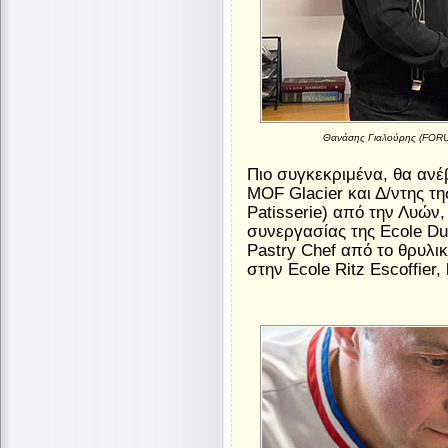
Θανάσης Γιαλούρης (FORUM
Πιο συγκεκριμένα, θα ανέ
MOF Glacier και Δ/ντης τη
Patisserie) από την Λυών,
συνεργασίας της Ecole Duc
Pastry Chef από το θρυλικ
στην Ecole Ritz Escoffier,