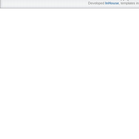
Developed
InHouse
, templates i