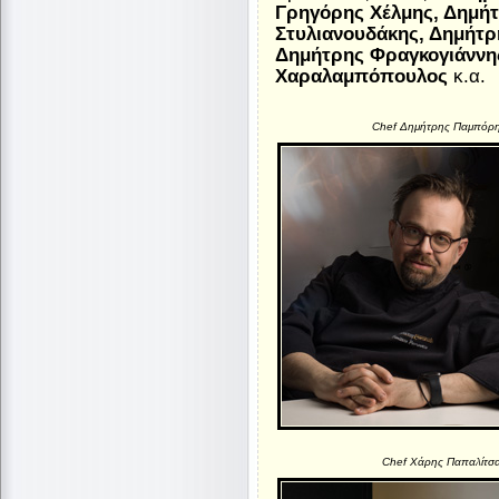
Γρηγόρης Χέλμης, Δημήτ
Στυλιανουδάκης, Δημήτρ
Δημήτρης Φραγκογιάννης
Χαραλαμπόπουλος
κ.α.
Chef Δημήτρης Παμπόρ
Chef Χάρης Παπαλίτσ