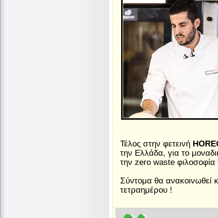
Τέλος στην φετεινή
HORE
την Ελλάδα, για το μοναδ
την zero waste φιλοσοφία 
Σύντομα θα ανακοινωθεί κ
τετραημέρου !