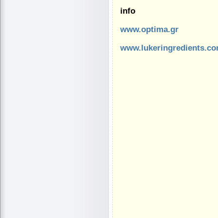
info
www.optima.gr
www.lukeringredients.c