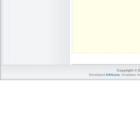
Copyright © 2
Developed
InHouse
, templates i