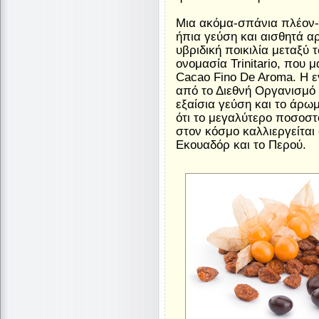
Μια ακόμα-σπάνια πλέον- π
ήπια γεύση και αισθητά 
υβριδική ποικιλία μεταξύ 
ονομασία Trinitario, που 
Cacao Fino De Aroma. Η 
από το Διεθνή Οργανισμό
εξαίσια γεύση και το άρω
ότι το μεγαλύτερο ποσοσ
στον κόσμο καλλιεργείται 
Εκουαδόρ και το Περού.