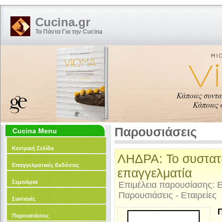
Cucina.gr
Τα Πάντα Για την Cucina
Παρουσιάσεις
Cucina Menu
Κεντρική Σελίδα
ΛΗΔΡΑ: Το συστατι
Επαγγελματικές Εκδόσεις
επαγγελματία
Σεμινάρια
Επιμέλεια παρουσίασης: Ε
Παρουσιάσεις - Εταιρείες
Συνταγές
Π
Παρουσιάσεις