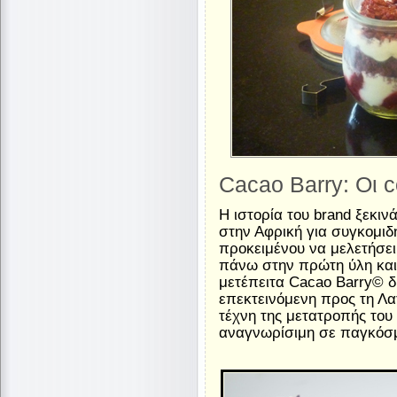
Cacao Barry: Οι 
Η ιστορία του brand ξεκιν
στην Αφρική για συγκομι
προκειμένου να μελετήσει τ
πάνω στην πρώτη ύλη και 
μετέπειτα Cacao Barry© δ
επεκτεινόμενη προς τη Λατ
τέχνη της μετατροπής του
αναγνωρίσιμη σε παγκόσμ