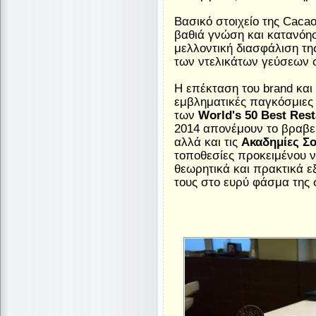
Βασικό στοιχείο της Caca
βαθιά γνώση και κατανόη
μελλοντική διασφάλιση της
των ντελικάτων γεύσεων 
Η επέκταση του brand και 
εμβληματικές παγκόσμιες
των
World's 50 Best Res
2014 απονέμουν το βραβε
αλλά και τις
Ακαδημίες Σ
τοποθεσίες προκειμένου 
θεωρητικά και πρακτικά εξ
τους στο ευρύ φάσμα της 