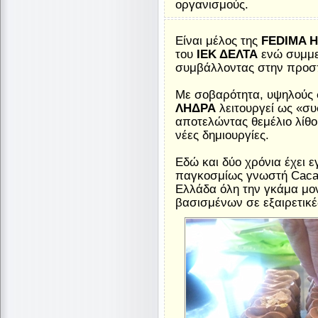
οργανισμούς.
Είναι μέλος της
FEDIMA 
του
ΙΕΚ ΔΕΛΤΑ
ενώ συμμετ
συμβάλλοντας στην προσπ
Με σοβαρότητα, υψηλούς σ
ΛΗΔΡΑ
λειτουργεί ως «συ
αποτελώντας θεμέλιο λίθ
νέες δημιουργίες.
Εδώ και δύο χρόνια έχει ε
παγκοσμίως γνωστή Cacao
Ελλάδα όλη την γκάμα μον
βασισμένων σε εξαιρετικές