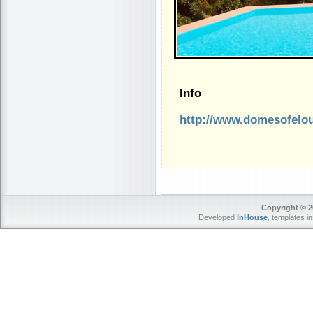
Info
http://www.domesofelo
Copyright © 2
Developed
InHouse
, templates i