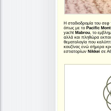
Η σταδιοδρομία του σεφ
όπως με το
Pacific Mont
yacht
Mabrou
, το εμβλη
αλλά και πληθώρα εκπαι
θεματολογία που καλύπτ
κουζίνας ενώ σήμερα κρα
εστιατορίων
Nikkei
σε Αθ