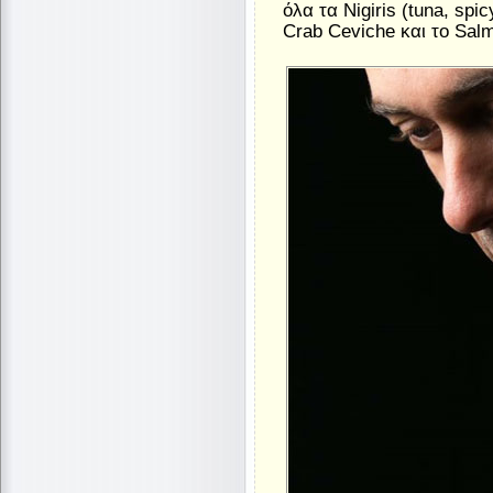
όλα τα Nigiris (tuna, spi
Crab Ceviche και το Salm