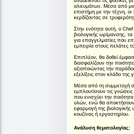
αναδεικνύει τις φυσικές γ
αλιευμάτων. Μέσα από μια
επιστήμη με την τέχνη, ο
κερδίζοντας σε τρυφερότη
Στην ενότητα αυτή, ο Chef
βιολογικής ωρίμανσης, τα
για επαγγελματίες που ε
εμπειρία στους πελάτες το
Επιπλέον, θα δοθεί έμφασ
διασφαλίζουν την ποιότητ
αξιοποιώντας την παράδοσ
εξελίξεις στον κλάδο της 
Μέσα από τη συμμετοχή σ
εμπλουτίσουν τις γνώσεις 
που ενισχύει την ποιότητ
υλών, ενώ θα αποκτήσουν
εφαρμογή της βιολογικής
κουζίνας ή εργαστηρίου.
Ανάλυση θεματολογίας: