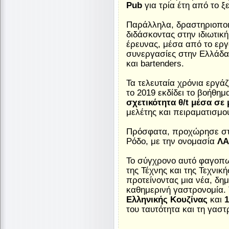
Pub
για τρία έτη από το ξ
Παράλληλα, δραστηριοποι
διδάσκοντας στην ιδιωτικ
έρευνας, μέσα από το ερ
συνεργασίες στην Ελλάδα 
και bartenders.
Τα τελευταία χρόνια εργά
το 2019 εκδίδει το βοήθημ
σχετικότητα θ/t μέσα σε
μελέτης και πειραματισμο
Πρόσφατα, προχώρησε στο 
Ρόδο, με την ονομασία
ΛΑ
Το σύγχρονο αυτό φαγοπω
της Τέχνης και της Τεχνικ
προτείνοντας μια νέα, δη
καθημερινή γαστρονομία. 
Ελληνικής Κουζίνας
και
1
του ταυτότητα και τη γαστ