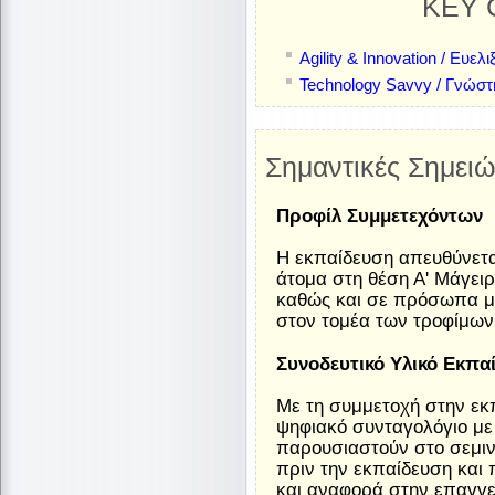
KEY 
Agility & Innovation / Ευελ
Technology Savvy / Γνώστ
Σημαντικές Σημειώ
Προφίλ Συμμετεχόντων
Η εκπαίδευση απευθύνεται
άτομα στη θέση Α' Μάγειρα
καθώς και σε πρόσωπα με 
στον τομέα των τροφίμων
Συνοδευτικό Υλικό Εκπα
Με τη συμμετοχή στην εκ
ψηφιακό συνταγολόγιο με ό
παρουσιαστούν στο σεμινά
πριν την εκπαίδευση και 
και αναφορά στην επαγγε