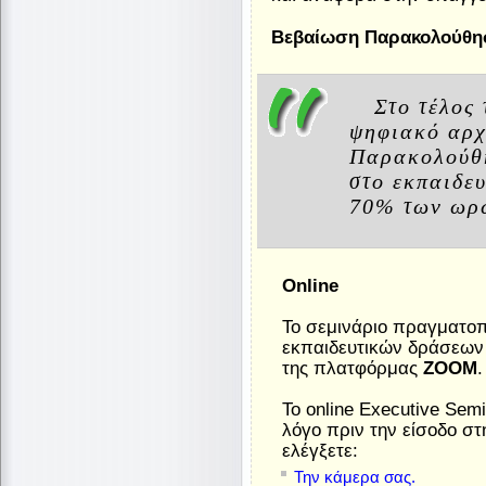
Βεβαίωση Παρακολούθη
Στο τέλος
ψηφιακό αρχ
Παρακολούθη
στο εκπαιδε
70% των ωρώ
Online
Το σεμινάριο πραγματοπο
εκπαιδευτικών δράσεων
της πλατφόρμας
ZOOM
.
Το online Executive Semi
λόγο πριν την είσοδο στ
ελέγξετε:
Την κάμερα σας.