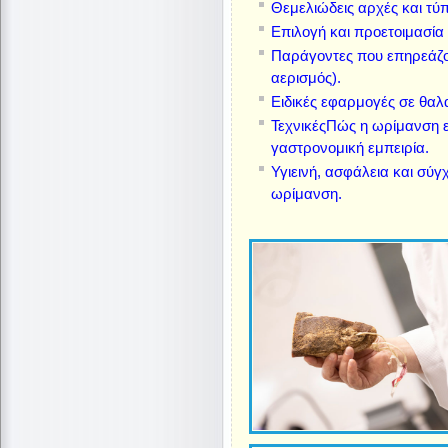
Θεμελιώδεις αρχές και τύπ
Επιλογή και προετοιμασία
Παράγοντες που επηρεάζου
αερισμός).
Ειδικές εφαρμογές σε θαλ
ΤεχνικέςΠώς η ωρίμανση ε
γαστρονομική εμπειρία.
Υγιεινή, ασφάλεια και σύ
ωρίμανση.