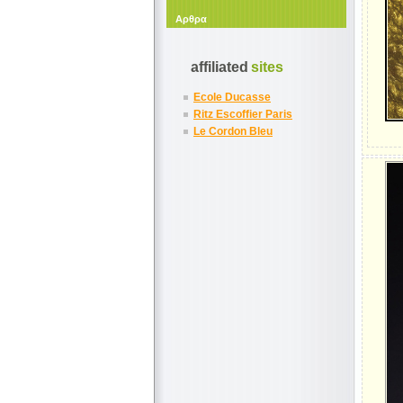
Αρθρα
affiliated
sites
Ecole Ducasse
Ritz Escoffier Paris
Le Cordon Bleu