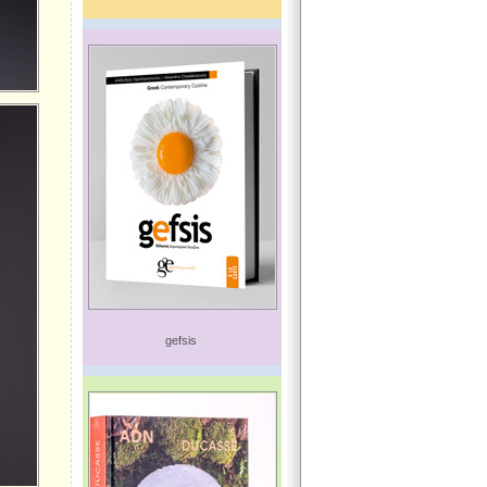
gefsis