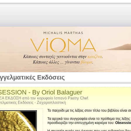
γγελματικές Εκδόσεις
ESSION - By Oriol Balaguer
ΕΑ ΕΚΔΟΣΗ από τον κορυφαίο Ισπανό Pastry Chef.
ελματικές Εκδόσεις - Ζαχαροπλαστική
Το παιχνίδι με τις λέξεις στον τίτλο του βιβλίου είναι 
Τα αρχικά του συγγραφέα είναι το πρόθεμα της λέξης
προσδιορίζει την επιτυχημένη καριέρα του:
Obsessi