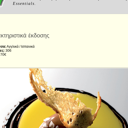
Essentials.
κτηριστικά έκδοσης
σα:
Αγγλικά / Ισπανικά
ες:
306
70€