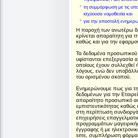
τη συμμόρφωση με τις υπο
ισχύουσα νομοθεσία και
για την αποστολή ενημερω
Η παροχή των ανωτέρω δ
κρίνεται απαραίτητη για
καθώς και για την εφαρμο
Τα δεδομένα προσωπικο
υφίστανται επεξεργασία α
οποίους έχουν συλλεχθεί ή
λόγους, ενώ δεν υποβάλλ
του ορισμένου σκοπού.
Ενημερώνουμε πως για τ
δεδομένων για την Εταιρε
απαραίτητο προσωπικό αυτ
εμπιστευτικότητας καθώς 
στη περίπτωση συνδιοργά
επιχειρήσεις επαγγελματ
προγραμμάτων μαγειρικής
έγγραφης ή με ηλεκτρονι
sms, συμπλήρωση φόρμας 