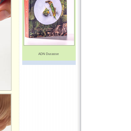
ADN Ducasse