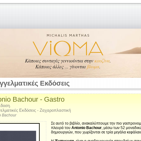
γγελματικές Εκδόσεις
onio Bachour - Gastro
κδοση.
ελματικές Εκδόσεις - Ζαχαροπλαστική
o Bachour
Σε αυτό το βιβλίο, ανακαλύπτουμε την πιο γαστρονομ
πλευρά του
Antonio Bachour
, μέσω των 52 μοναδικ
δημιουργιών, που χωρίζονται σε τρία μεγάλα κεφάλαι