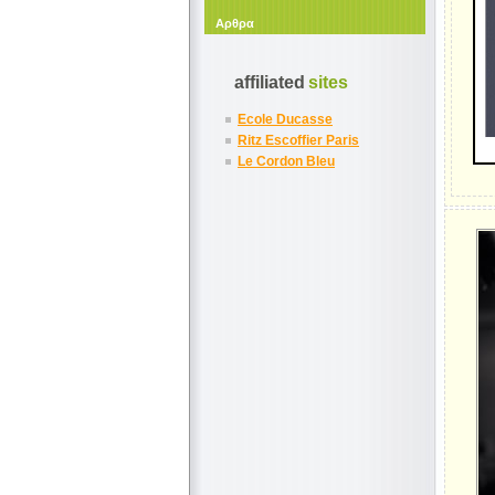
Αρθρα
affiliated
sites
Ecole Ducasse
Ritz Escoffier Paris
Le Cordon Bleu