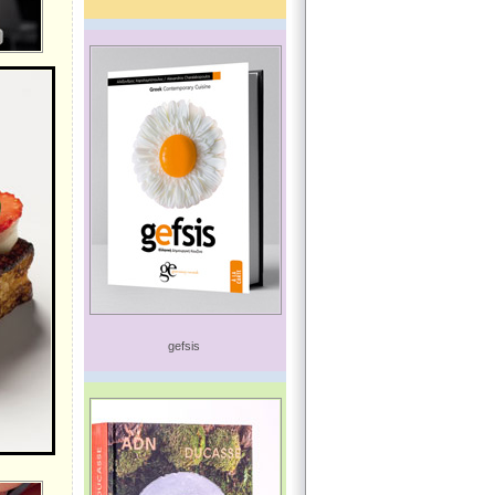
gefsis