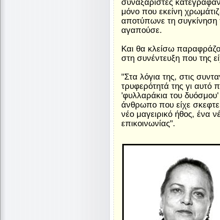
συναξαριστές κατέγραφαν 
μόνο που εκείνη χρωμάτιζ
αποτύπωνε τη συγκίνηση τ
αγαπούσε.
Και θα κλείσω παραφράζο
στη συνέντευξη που της ε
"Στα λόγια της, στις συντ
τρυφερότητά της γι αυτό π
'φυλλαράκια του δυόσμου' 
άνθρωπο που είχε σκεφτε
νέο μαγειρικό ήθος, ένα ν
επικοινωνίας".