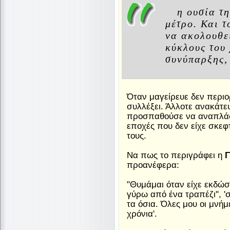
η ουσία τη
μέτρο. Και τ
να ακολουθεί
κύκλους του 
συνύπαρξης, 
Όταν μαγείρευε δεν περιο
συλλέξει. Άλλοτε ανακάτε
προσπαθούσε να αναπλάσ
εποχές που δεν είχε σκεφ
τους.
Να πως το περιγράφει η
Γ
προανέφερα:
"Θυμάμαι όταν είχε εκδώσ
γύρω από ένα τραπέζι", 'σ
τα όσια. Όλες μου οι μνήμ
χρόνια'.