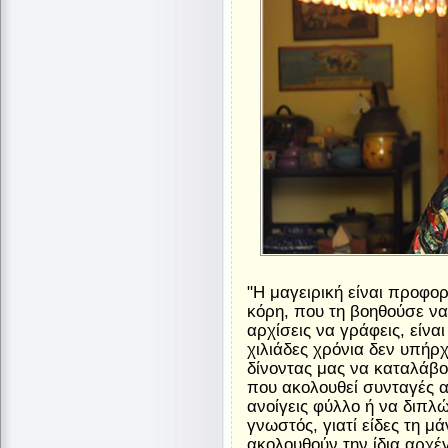
"Η μαγειρική είναι προφο
κόρη, που τη βοηθούσε να 
αρχίσεις να γράφεις, είνα
χιλιάδες χρόνια δεν υπήρ
δίνοντας μας να καταλάβο
που ακολουθεί συνταγές α
ανοίγεις φύλλο ή να διπλώ
γνωστός, γιατί είδες τη μά
ακολουθούν την ίδια αρχέγ