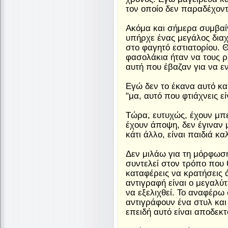
τον οποίο δεν παραδέχοντ
Ακόμα και σήμερα συμβαίν
υπήρχε ένας μεγάλος δια
στο φαγητό εστιατορίου. 
φασολάκια ήταν να τους ρ
αυτή που έβαζαν για να ε
Εγώ δεν το έκανα αυτό κα
"μα, αυτό που φτιάχνεις εί
Τώρα, ευτυχώς, έχουν μπε
έχουν άποψη, δεν έγιναν 
κάτι άλλο, είναι παιδιά κ
Δεν μιλάω για τη μόρφωση
συντελεί στον τρόπο που 
καταφέρεις να κρατήσεις 
αντιγραφή είναι ο μεγαλύτ
να εξελιχθεί. Το αναφέρω
αντιγράφουν ένα στυλ και
επειδή αυτό είναι αποδεκτ