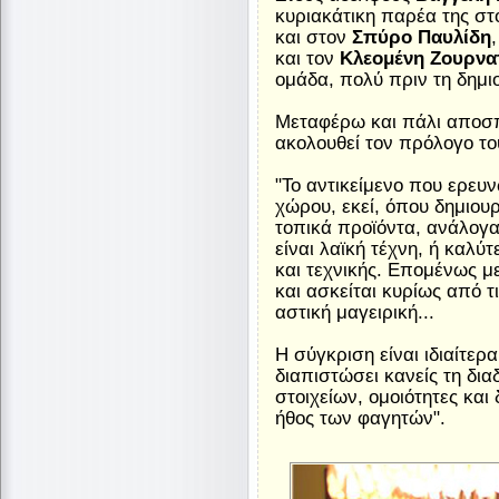
κυριακάτικη παρέα της στ
και στον
Σπύρο Παυλίδη
και τον
Κλεομένη Ζουρνα
ομάδα, πολύ πριν τη δημι
Μεταφέρω και πάλι αποσπ
ακολουθεί τον πρόλογο το
"Το αντικείμενο που ερευν
χώρου, εκεί, όπου δημιου
τοπικά προϊόντα, ανάλογα
είναι λαϊκή τέχνη, ή καλύ
και τεχνικής. Επομένως μ
και ασκείται κυρίως από 
αστική μαγειρική...
Η σύγκριση είναι ιδιαίτε
διαπιστώσει κανείς τη δ
στοιχείων, ομοιότητες και 
ήθος των φαγητών".