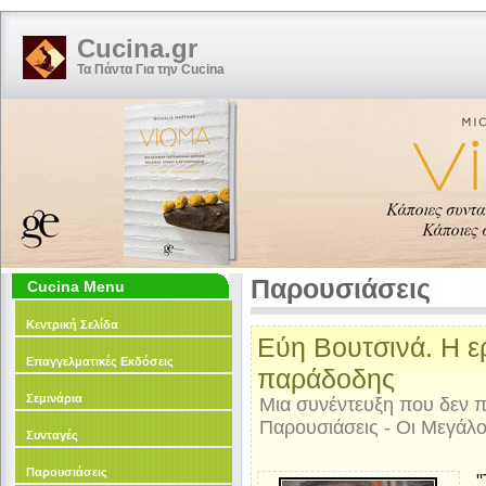
Cucina.gr
Τα Πάντα Για την Cucina
Παρουσιάσεις
Cucina Menu
Κεντρική Σελίδα
Εύη Βουτσινά. Η ε
Επαγγελματικές Εκδόσεις
παράδοδης
Σεμινάρια
Μια συνέντευξη που δεν π
Παρουσιάσεις - Οι Μεγάλο
Συνταγές
Παρουσιάσεις
"