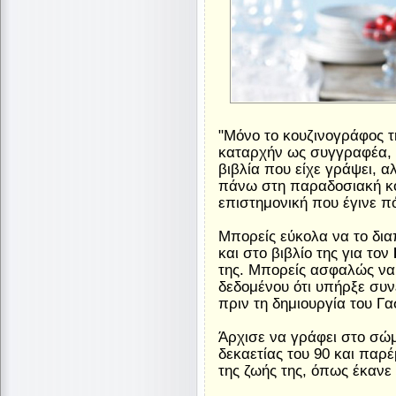
"Μόνο το κουζινογράφος τ
καταρχήν ως συγγραφέα, π
βιβλία που είχε γράψει, α
πάνω στη παραδοσιακή κο
επιστημονική που έγινε πό
Μπορείς εύκολα να το δι
και στο βιβλίο της για τον
της. Μπορείς ασφαλώς να
δεδομένου ότι υπήρξε συ
πριν τη δημιουργία του Γ
Άρχισε να γράφει στο σώμ
δεκαετίας του 90 και παρέ
της ζωής της, όπως έκανε π