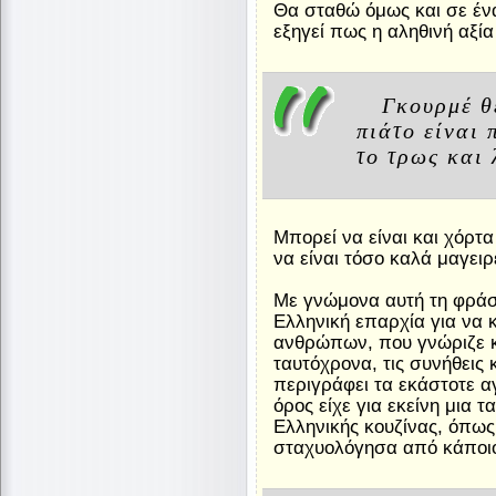
Θα σταθώ όμως και σε ένα
εξηγεί πως η αληθινή αξία 
Γκουρμέ θ
πιάτο είναι 
το τρως και λ
Μπορεί να είναι και χόρτα 
να είναι τόσο καλά μαγειρ
Με γνώμονα αυτή τη φράση
Eλληνική επαρχία για να 
ανθρώπων, που γνώριζε κ
ταυτόχρονα, τις συνήθεις 
περιγράφει τα εκάστοτε α
όρος είχε για εκείνη μια τ
Eλληνικής κουζίνας, όπως 
σταχυολόγησα από κάποιο 