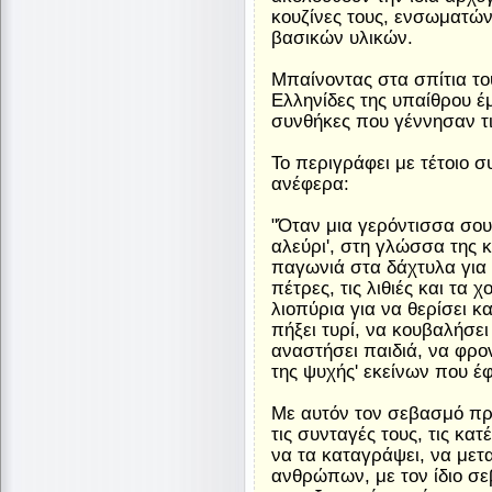
κουζίνες τους, ενσωματών
βασικών υλικών.
Μπαίνοντας στα σπίτια το
Ελληνίδες της υπαίθρου έμ
συνθήκες που γέννησαν τι
Το περιγράφει με τέτοιο 
ανέφερα:
"Όταν μια γερόντισσα σου 
αλεύρι', στη γλώσσα της κ
παγωνιά στα δάχτυλα για ν
πέτρες, τις λιθιές και τα
λιοπύρια για να θερίσει κ
πήξει τυρί, να κουβαλήσει
αναστήσει παιδιά, να φρον
της ψυχής' εκείνων που έ
Με αυτόν τον σεβασμό προ
τις συνταγές τους, τις κα
να τα καταγράψει, να μετ
ανθρώπων, με τον ίδιο σεβ