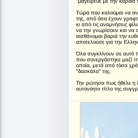
"μαγείρευε με την καρδιά 
Τώρα που καλούμαι να αν
της, από όσα έχουν γραφτε
κι από τις αναμνήσεις φί
να την γνωρίσουν και να σ
αισθάνομαι βαριά την ευ
αποτελούσε για την Eλλην
Όλα συγκλίνουν σε αυτό 
που συνεργάστηκε μαζί τ
οποία, μετά από τόσα χρόν
"δασκάλα" της.
Την ρώτησα πως ήθελε η ί
αυτονόητο τίτλο της συγγ