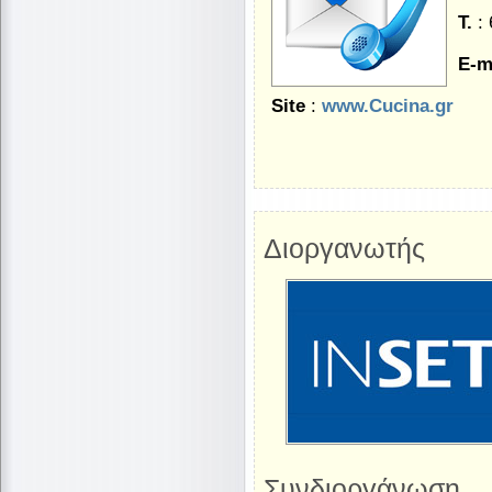
Τ.
: 
E-m
Site
:
www.Cucina.gr
Διοργανωτής
Συνδιοργάνωση