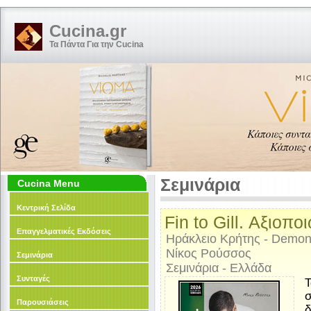
Cucina.gr
Τα Πάντα Για την Cucina
Σεμινάρια
Cucina Menu
Κεντρική Σελίδα
Fin to Gill. Αξιοπ
Επαγγελματικές Εκδόσεις
Ηράκλειο Κρήτης - Demons
Νίκος Ρούσσος
Σεμινάρια
Σεμινάρια - Ελλάδα
Συνταγές
Τ
σ
Παρουσιάσεις
δ