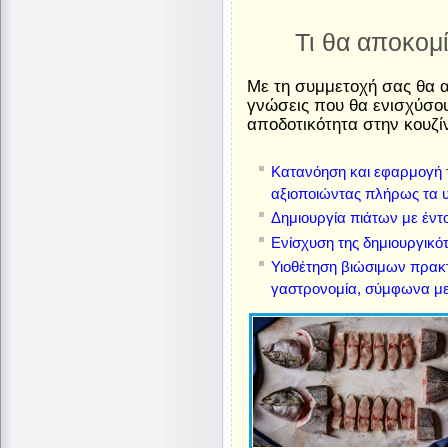
Τι θα αποκομ
Με τη συμμετοχή σας θα α
γνώσεις που θα ενισχύσου
αποδοτικότητα στην κουζί
Κατανόηση και εφαρμογή τ
αξιοποιώντας πλήρως τα υ
Δημιουργία πιάτων με έντ
Ενίσχυση της δημιουργικό
Υιοθέτηση βιώσιμων πρακ
γαστρονομία, σύμφωνα με τ